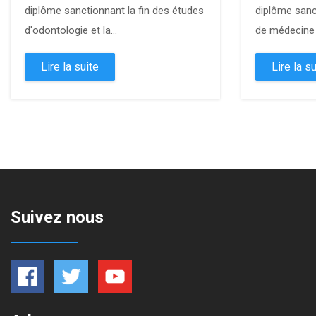
diplôme sanctionnant la fin des études
diplôme sanc
d'odontologie et la...
de médecine e
Lire la suite
Lire la su
Suivez nous