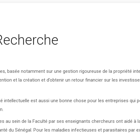
 Recherche
hes, basée notamment sur une gestion rigoureuse de la propriété int
vention et la création et d’obtenir un retour financier sur les investi
té intellectuelle est aussi une bonne chose pour les entreprises qui 
n.
es au sein de la Faculté par ses enseignants chercheurs ont aidé à 
anté du Sénégal. Pour les maladies infectieuses et parasitaires par e