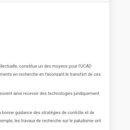
ellectuelle, constitue un des moyens pour l’UCAD
ssements en recherche en favorisant le transfert de ces
peuvent ainsi recevoir des technologies juridiquement
la bonne guidance des stratégies de contrôle et de
xemple, les travaux de recherche sur le paludisme ont