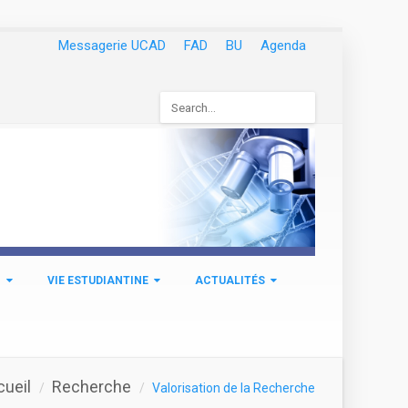
Messagerie UCAD
FAD
BU
Agenda
Formulaire
de
recherche
N
VIE ESTUDIANTINE
ACTUALITÉS
cueil
Recherche
Valorisation de la Recherche