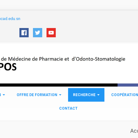
cad.edu.sn
N
OFFRE DE FORMATION
RECHERCHE
COOPÉRATIO
CONTACT
Ac