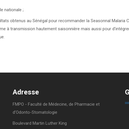
le nationale ;
résultats obtenus au Sénégal pour recommander la Seasonnal Malari
sme à transmission hautement saisonnière mais aussi pour d'intégre
ue.
Adresse
G
FMPO - Faculté de Médecine, de Pharmacie et
d'Odonto-Stomatologie
Boulevard Martin Luther King