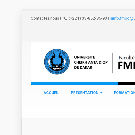
Aller au contenu principal
Contactez nous !
(+221) 33-852-85-93
|
sinfo.fmpo@u
ACCUEIL
PRÉSENTATION
FORMATIO