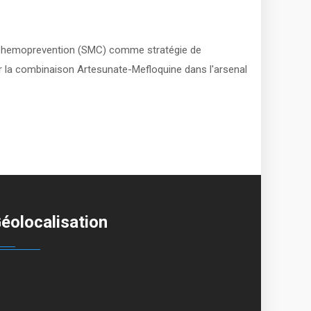
a Chemoprevention (SMC) comme stratégie de
r la combinaison Artesunate-Mefloquine dans l'arsenal
éolocalisation