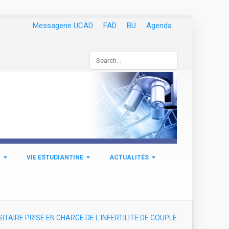
Messagerie UCAD
FAD
BU
Agenda
Formulaire
de
recherche
N
VIE ESTUDIANTINE
ACTUALITÉS
ITAIRE PRISE EN CHARGE DE L'INFERTILITE DE COUPLE