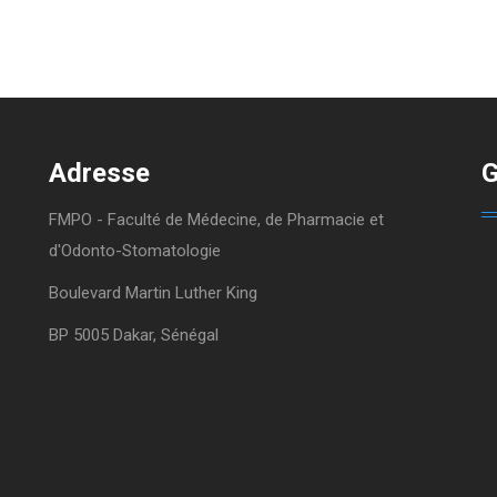
Adresse
G
FMPO - Faculté de Médecine, de Pharmacie et
d'Odonto-Stomatologie
Boulevard Martin Luther King
BP 5005 Dakar, Sénégal