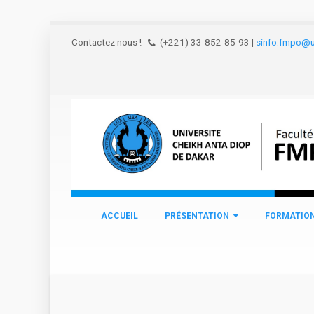
Aller au contenu principal
Contactez nous !
(+221) 33-852-85-93
|
sinfo.fmpo@u
ACCUEIL
PRÉSENTATION
FORMATIO