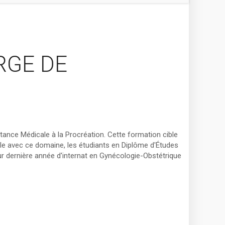
RGE DE
stance Médicale à la Procréation. Cette formation cible
le avec ce domaine, les étudiants en Diplôme d'Études
ur dernière année d'internat en Gynécologie-Obstétrique